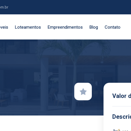
om.br
veis
Loteamentos
Empreendimentos
Blog
Contato
Valor 
Descri