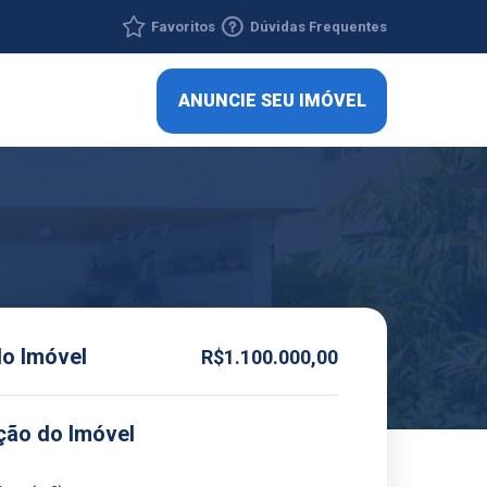
Favoritos
Dúvidas Frequentes
ANUNCIE SEU IMÓVEL
do Imóvel
R$1.100.000,00
ção do Imóvel