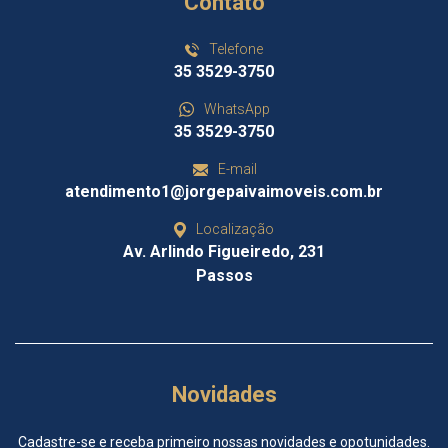
Contato
Telefone
35 3529-3750
WhatsApp
35 3529-3750
E-mail
atendimento1@jorgepaivaimoveis.com.br
Localização
Av. Arlindo Figueiredo, 231
Passos
Novidades
Cadastre-se e receba primeiro nossas novidades e opotunidades.