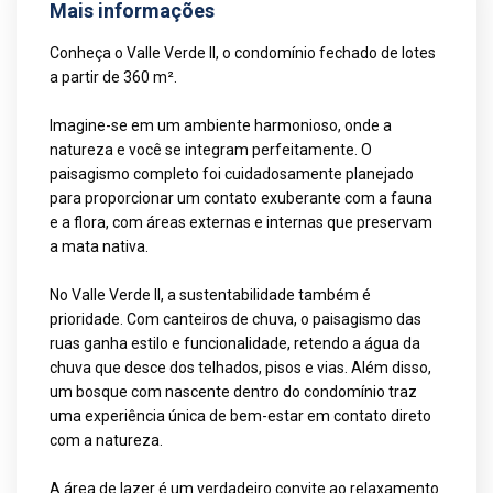
Mais informações
Conheça o Valle Verde II, o condomínio fechado de lotes
a partir de 360 m².
Imagine-se em um ambiente harmonioso, onde a
natureza e você se integram perfeitamente. O
paisagismo completo foi cuidadosamente planejado
para proporcionar um contato exuberante com a fauna
e a flora, com áreas externas e internas que preservam
a mata nativa.
No Valle Verde II, a sustentabilidade também é
prioridade. Com canteiros de chuva, o paisagismo das
ruas ganha estilo e funcionalidade, retendo a água da
chuva que desce dos telhados, pisos e vias. Além disso,
um bosque com nascente dentro do condomínio traz
uma experiência única de bem-estar em contato direto
com a natureza.
A área de lazer é um verdadeiro convite ao relaxamento