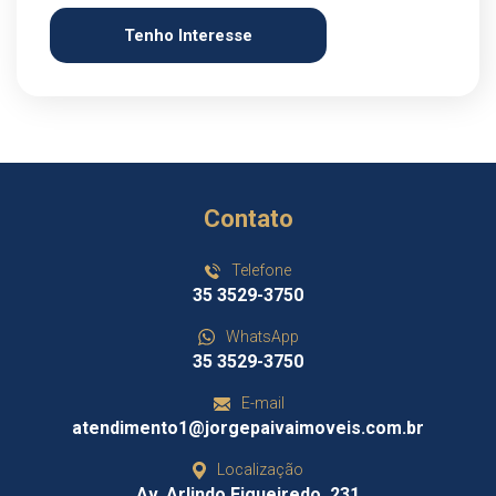
Tenho Interesse
Contato
Telefone
35 3529-3750
WhatsApp
35 3529-3750
E-mail
atendimento1@jorgepaivaimoveis.com.br
Localização
Av. Arlindo Figueiredo, 231