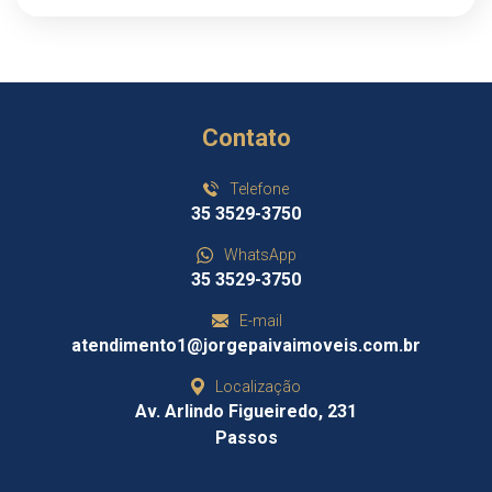
Contato
Telefone
35 3529-3750
WhatsApp
35 3529-3750
E-mail
atendimento1@jorgepaivaimoveis.com.br
Localização
Av. Arlindo Figueiredo, 231
Passos