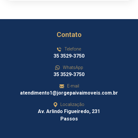
Contato
Telefone
35 3529-3750
WhatsApp
35 3529-3750
E-mail
atendimento1@jorgepaivaimoveis.com.br
Localização
Av. Arlindo Figueiredo, 231
Passos