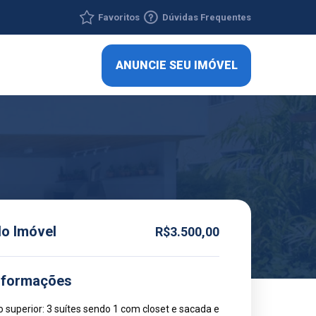
Favoritos
Dúvidas Frequentes
ANUNCIE SEU IMÓVEL
do Imóvel
R$3.500,00
nformações
 superior: 3 suítes sendo 1 com closet e sacada e