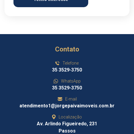
Contato
Telefone
35 3529-3750
WhatsApp
35 3529-3750
E-mail
atendimento1@jorgepaivaimoveis.com.br
Localização
Av. Arlindo Figueiredo, 231
Passos