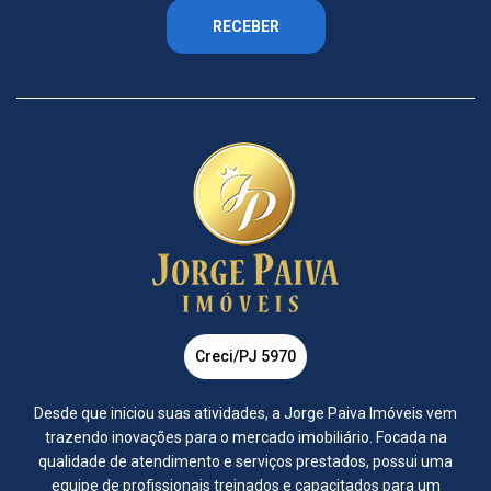
RECEBER
Creci/PJ 5970
Desde que iniciou suas atividades, a Jorge Paiva Imóveis vem
trazendo inovações para o mercado imobiliário. Focada na
qualidade de atendimento e serviços prestados, possui uma
equipe de profissionais treinados e capacitados para um