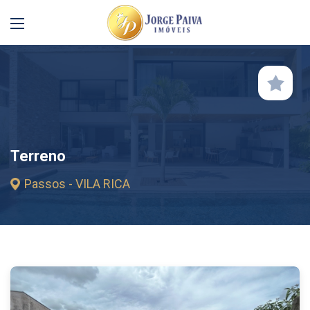
Terreno
Passos - VILA RICA