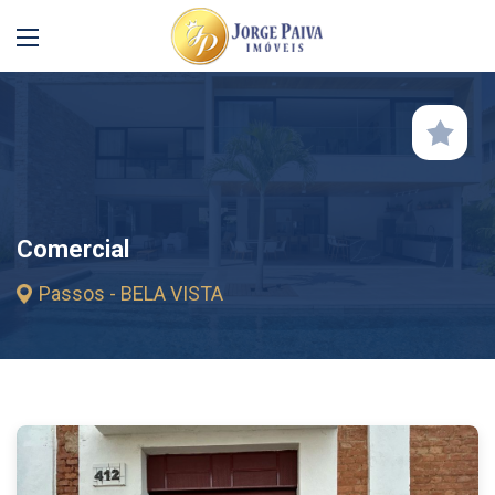
Comercial
Passos - BELA VISTA