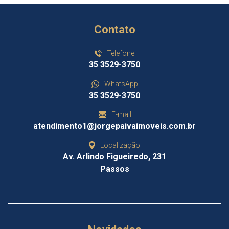
Contato
Telefone
35 3529-3750
WhatsApp
35 3529-3750
E-mail
atendimento1@jorgepaivaimoveis.com.br
Localização
Av. Arlindo Figueiredo, 231
Passos