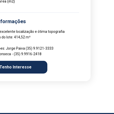
área (m2)
nformações
excelente localização e ótima topografia
do lote: 414,52 m²
es: Jorge Paiva (35) 9.9121-3333
onseca - (35) 9.9916-2418
Tenho Interesse