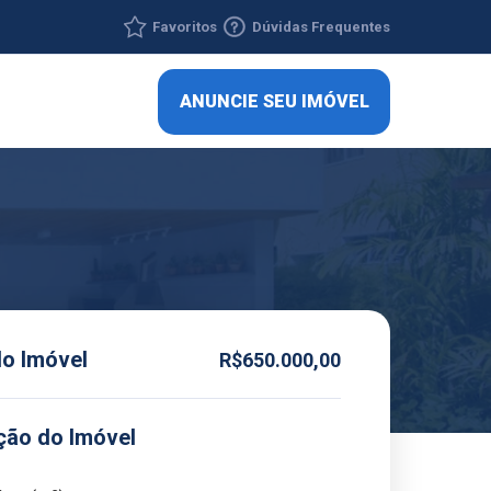
Favoritos
Dúvidas Frequentes
ANUNCIE SEU IMÓVEL
do Imóvel
R$650.000,00
ção do Imóvel