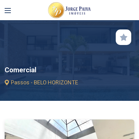
Comercial
Passos - BELO HORIZONTE