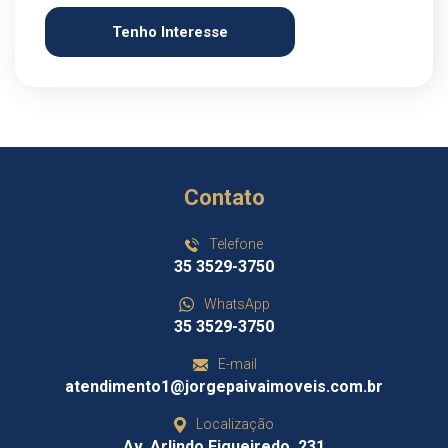
Tenho Interesse
Contato
Telefone
35 3529-3750
WhatsApp
35 3529-3750
E-mail
atendimento1@jorgepaivaimoveis.com.br
Localização
Av. Arlindo Figueiredo, 231