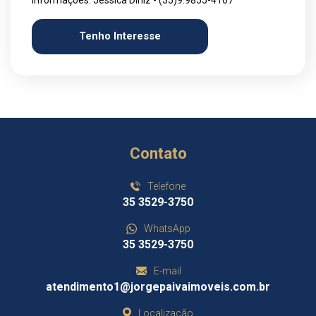
Tenho Interesse
Contato
Telefone
35 3529-3750
WhatsApp
35 3529-3750
E-mail
atendimento1@jorgepaivaimoveis.com.br
Localização