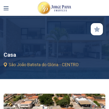
Casa
São João Batista do Glória - CENTRO