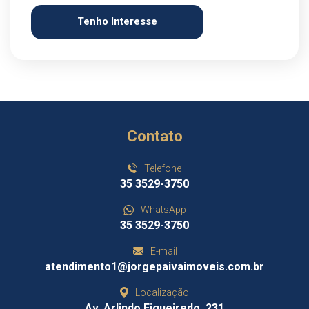
Tenho Interesse
Contato
Telefone
35 3529-3750
WhatsApp
35 3529-3750
E-mail
atendimento1@jorgepaivaimoveis.com.br
Localização
Av. Arlindo Figueiredo, 231