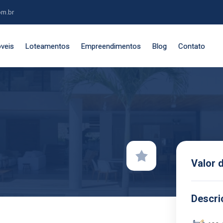
om.br
veis
Loteamentos
Empreendimentos
Blog
Contato
Valor 
Descri