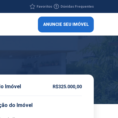
Favoritos
Dúvidas Frequentes
ANUNCIE SEU IMÓVEL
do Imóvel
R$325.000,00
ção do Imóvel