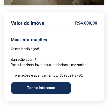
Valor do Imóvel
R$4.000,00
Mais informações
Ótima localização!
Barracão 250m²
Possui cozinha, lavanderia, banheiros e mezanino.
Informações e agendamentos: (35) 3529-3750.
Tenho Interesse