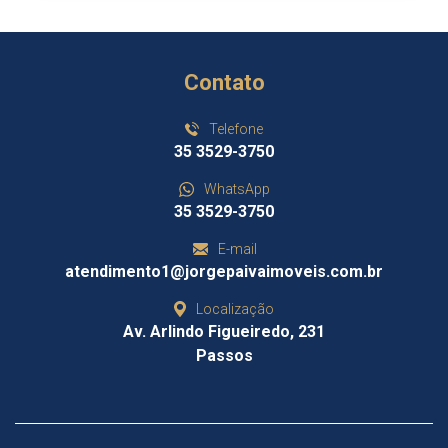
Contato
Telefone
35 3529-3750
WhatsApp
35 3529-3750
E-mail
atendimento1@jorgepaivaimoveis.com.br
Localização
Av. Arlindo Figueiredo, 231
Passos