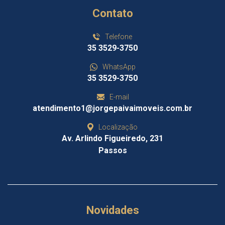
Contato
Telefone
35 3529-3750
WhatsApp
35 3529-3750
E-mail
atendimento1@jorgepaivaimoveis.com.br
Localização
Av. Arlindo Figueiredo, 231
Passos
Novidades