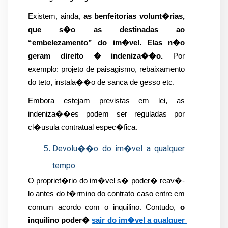
Existem, ainda, 
as benfeitorias volunt�rias, 
que s�o as destinadas ao 
“embelezamento” do im�vel. Elas n�o 
geram direito � indeniza��o.
 Por 
exemplo: projeto de paisagismo, rebaixamento 
do teto, instala��o de sanca de gesso etc.
Embora estejam previstas em lei, as 
indeniza��es podem ser reguladas por 
cl�usula contratual espec�fica.
Devolu��o do im�vel a qualquer 
tempo
O propriet�rio do im�vel s� poder� reav�-
lo antes do t�rmino do contrato caso entre em 
comum acordo com o inquilino. Contudo, 
o 
inquilino poder� 
sair do im�vel a qualquer 