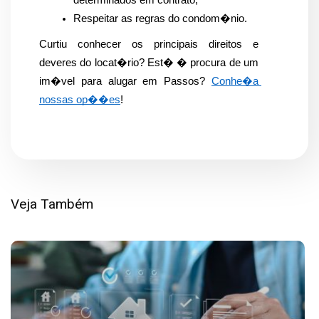
Respeitar as regras do condom�nio.
Curtiu conhecer os principais direitos e 
deveres do locat�rio? Est� � procura de um 
im�vel para alugar em Passos? 
Conhe�a 
nossas op��es
!
Veja Também