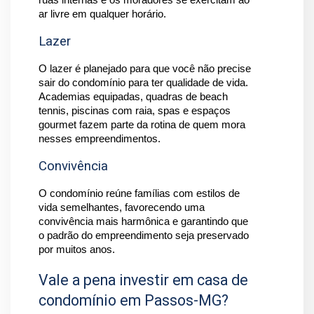
ruas internas e os moradores se exercitam ao 
ar livre em qualquer horário.
Lazer
O lazer é planejado para que você não precise 
sair do condomínio para ter qualidade de vida. 
Academias equipadas, quadras de beach 
tennis, piscinas com raia, spas e espaços 
gourmet fazem parte da rotina de quem mora 
nesses empreendimentos.
Convivência
O condomínio reúne famílias com estilos de 
vida semelhantes, favorecendo uma 
convivência mais harmônica e garantindo que 
o padrão do empreendimento seja preservado 
por muitos anos.
Vale a pena investir em casa de
condomínio em Passos-MG?