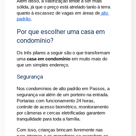
Além disso, a valorização tende a ser mais 
sólida, já que o preço está atrelado tanto à terra 
quanto à escassez de vagas em áreas de
 alto 
padrão.
Por que escolher uma casa em
condomínio?
Os três pilares a seguir são o que transformam 
uma 
casa em condomínio
 em muito mais do 
que um simples endereço.
Segurança
Nos condomínios de alto padrão em Passos, a 
segurança vai além de um porteiro na entrada. 
Portarias com funcionamento 24 horas, 
controle de acesso biométrico, monitoramento 
por câmeras e cercas eletrificadas garantem 
tranquilidade para toda a família. 
Com isso, crianças brincam livremente nas 