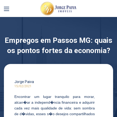
Empregos em Passos MG: quais
os pontos fortes da economia?
Jorge Paiva
15/02/2021
Encontrar um lugar tranquilo para morar,
alcan�ar a independ�ncia financeira e adquirir
cada vez mais qualidade de vida: sem sombra
de d�vidas, esses s�o desejos compartilhados