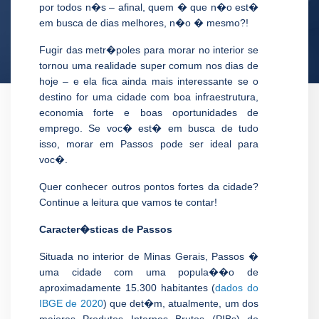
por todos n�s – afinal, quem � que n�o est�
em busca de dias melhores, n�o � mesmo?!
Fugir das metr�poles para morar no interior se
tornou uma realidade super comum nos dias de
hoje – e ela fica ainda mais interessante se o
destino for uma cidade com boa infraestrutura,
economia forte e boas oportunidades de
emprego. Se voc� est� em busca de tudo
isso, morar em Passos pode ser ideal para
voc�.
Quer conhecer outros pontos fortes da cidade?
Continue a leitura que vamos te contar!
Caracter�sticas de Passos
Situada no interior de Minas Gerais, Passos �
uma cidade com uma popula��o de
aproximadamente 15.300 habitantes (
dados do
IBGE de 2020
) que det�m, atualmente, um dos