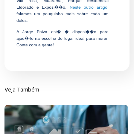
Vila Rica, Muarama, Parque Residencial
Eldorado e Exposi��o.
Neste outro artigo
,
falamos um pouquinho mais sobre cada um
deles.
A Jorge Paiva est� � disposi��o para
ajud�-lo na escolha do lugar ideal para morar.
Conte com a gente!
Veja Também