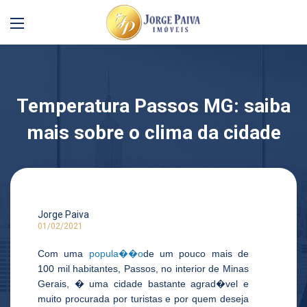
Temperatura Passos MG: saiba
mais sobre o clima da cidade
Jorge Paiva
01/02/2021
Com uma
popula��o
de um pouco mais de
100 mil habitantes, Passos, no interior de Minas
Gerais, � uma cidade bastante agrad�vel e
muito procurada por turistas e por quem deseja