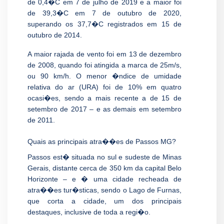
de 0,4�C em 7 de julho de 2019 e a maior foi
de 39,3�C em 7 de outubro de 2020,
superando os 37,7�C registrados em 15 de
outubro de 2014.
A maior rajada de vento foi em 13 de dezembro
de 2008, quando foi atingida a marca de 25m/s,
ou 90 km/h. O menor �ndice de umidade
relativa do ar (URA) foi de 10% em quatro
ocasi�es, sendo a mais recente a de 15 de
setembro de 2017 – e as demais em setembro
de 2011.
Quais as principais atra��es de Passos MG?
Passos est� situada no sul e sudeste de Minas
Gerais, distante cerca de 350 km da capital Belo
Horizonte – e � uma cidade recheada de
atra��es tur�sticas, sendo o Lago de Furnas,
que corta a cidade, um dos principais
destaques, inclusive de toda a regi�o.